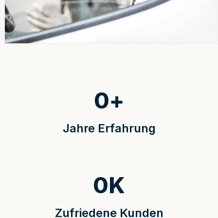
0
+
Jahre Erfahrung
0
K
Zufriedene Kunden