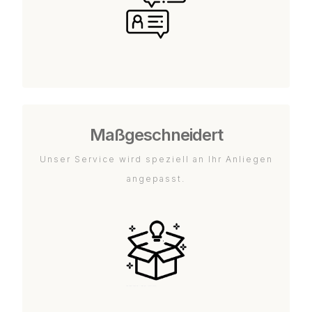
Maßgeschneidert
Unser Service wird speziell an Ihr Anliegen
angepasst.