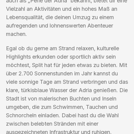
auch als „Perle der Adria“ bekannt, bietet dir eine
Vielzahl an Aktivitäten und ein hohes Maß an
Lebensqualität, die deinen Umzug zu einem
aufregenden und lohnenswerten Abenteuer
machen.
Egal ob du gerne am Strand relaxen, kulturelle
Highlights erkunden oder sportlich aktiv sein
möchtest, Split hat für jeden etwas zu bieten. Mit
über 2.700 Sonnenstunden im Jahr kannst du
viele sonnige Tage am Strand verbringen und das
klare, türkisblaue Wasser der Adria genießen. Die
Stadt ist von malerischen Buchten und Inseln
umgeben, die zum Schwimmen, Tauchen und
Schnorcheln einladen. Dabei hast du die Wahl
zwischen belebten Stränden mit einer
ausgezeichneten Infrastruktur und ruhigen,