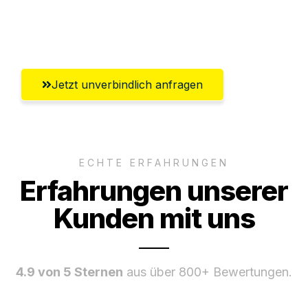
Ggf. komplette Zollabwicklung inklusive
Umfassender Kundensupport aus Siegen
Jetzt unverbindlich anfragen
ECHTE ERFAHRUNGEN
Erfahrungen unserer
Kunden mit uns
4.9 von 5 Sternen
aus über 800+ Bewertungen.