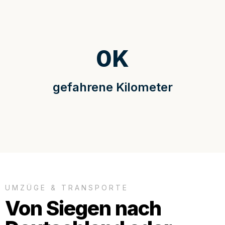
0
K
gefahrene Kilometer
UMZÜGE & TRANSPORTE
Von Siegen nach