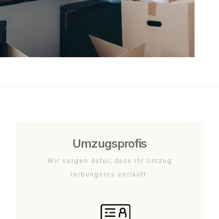
Umzugsprofis
Wir sorgen dafür, dass Ihr Umzug
reibungslos verläuft.