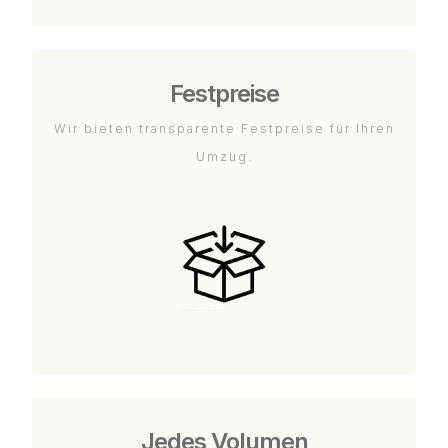
Festpreise
Wir bieten transparente Festpreise für Ihren
Umzug.
Jedes Volumen