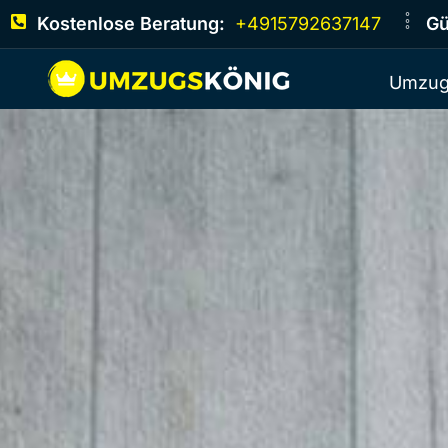
Kostenlose Beratung:
+4915792637147
Gü
Umzug