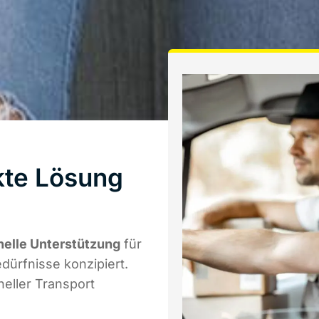
kte Lösung
nelle Unterstützung
für
edürfnisse konzipiert.
eller Transport