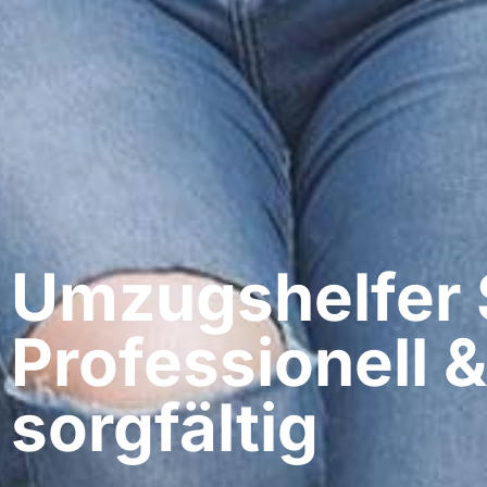
Umzugshelfer 
Professionell &
sorgfältig