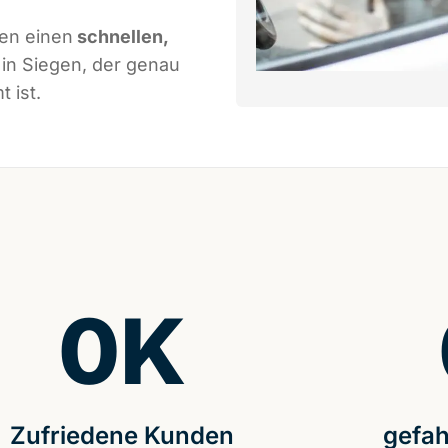
nen einen
schnellen,
in Siegen, der genau
 ist.
0
K
Zufriedene Kunden
gefah