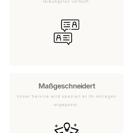
reibungslos verläuft.
Maßgeschneidert
Unser Service wird speziell an Ihr Anliegen
angepasst.