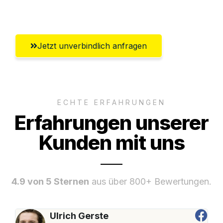
Umfassender Kundensupport aus Siegen
Jetzt unverbindlich anfragen
ECHTE ERFAHRUNGEN
Erfahrungen unserer
Kunden mit uns
4.9 von 5 Sternen
aus über 800+ Bewertungen.
Ulrich Gerste