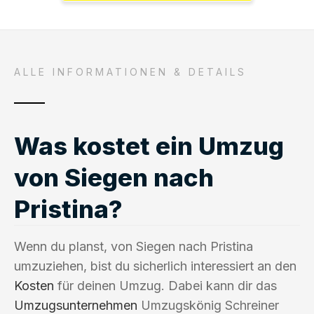
ALLE INFORMATIONEN & DETAILS
Was kostet ein Umzug
von Siegen nach
Pristina?
Wenn du planst, von Siegen nach Pristina
umzuziehen, bist du sicherlich interessiert an den
Kosten
für deinen Umzug. Dabei kann dir das
Umzugsunternehmen
Umzugskönig Schreiner