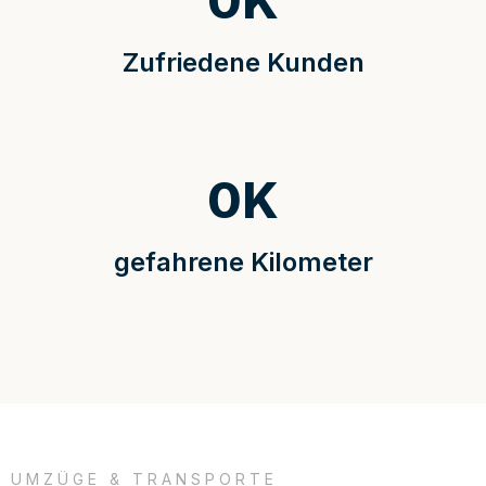
0
K
Zufriedene Kunden
0
K
gefahrene Kilometer
UMZÜGE & TRANSPORTE