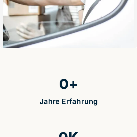
0
+
Jahre Erfahrung