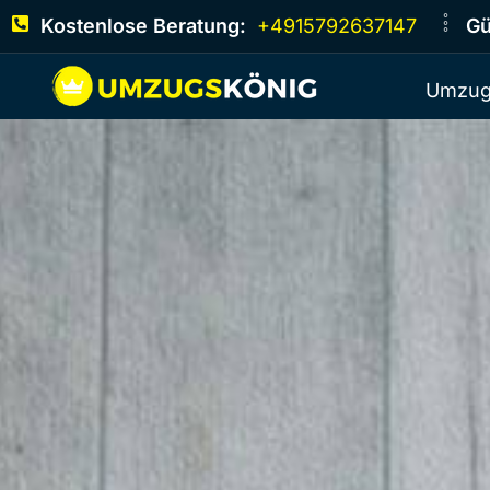
Kostenlose Beratung:
+4915792637147
Gü
Umzug