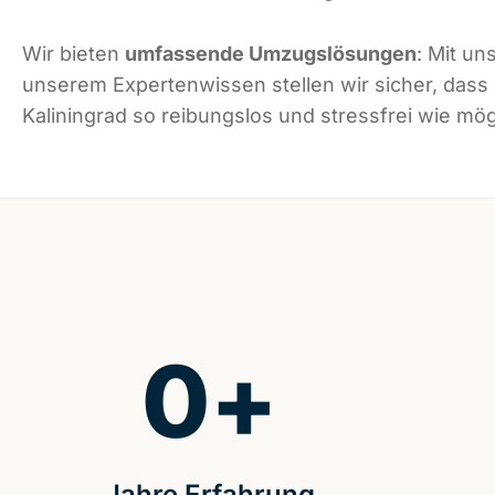
Wir bieten
umfassende Umzugslösungen
: Mit un
unserem Expertenwissen stellen wir sicher, dass
Kaliningrad so reibungslos und stressfrei wie mögl
0
+
Jahre Erfahrung