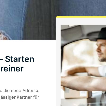
– Starten
reiner
wo die neue Adresse
lässiger Partner
für