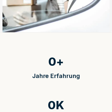
0
+
Jahre Erfahrung
0
K