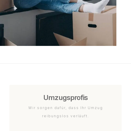
Umzugsprofis
Wir sorgen dafür, dass Ihr Umzug
reibungslos verläuft.