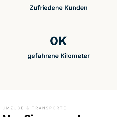
Zufriedene Kunden
0
K
gefahrene Kilometer
UMZÜGE & TRANSPORTE