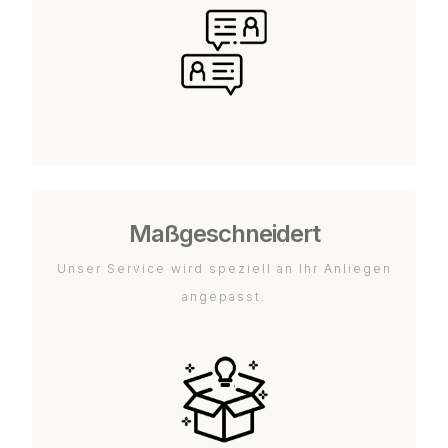
Maßgeschneidert
Unser Service wird speziell an Ihr Anliegen
angepasst.