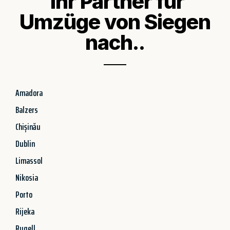
Ihr Partner für
Umzüge von Siegen
nach..
Amadora
Balzers
Chișinău
Dublin
Limassol
Nikosia
Porto
Rijeka
Rugell