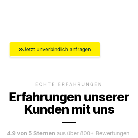
Versichert bis zu 7.500€
Ggf. komplette Zollabwicklung inklusive
Umfassender Kundensupport aus Siegen
Jetzt unverbindlich anfragen
ECHTE ERFAHRUNGEN
Erfahrungen unserer
Kunden mit uns
4.9 von 5 Sternen
aus über 800+ Bewertungen.