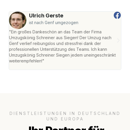
Ulrich Gerste
ist nach Genf umgezogen
"Ein großes Dankeschön an das Team der Firma
"Di
Umzugskönig Schreiner aus Siegen! Der Umzug nach
war
Genf verlief reibungslos und stressfrei dank der
Das 
professionellen Unterstützung des Teams. Ich kann
habe
Umzugskönig Schreiner Siegen jedem uneingeschränkt
an m
weiterempfehlen!"
groß
DIENSTLEISTUNGEN IN DEUTSCHLAND
UND EUROPA