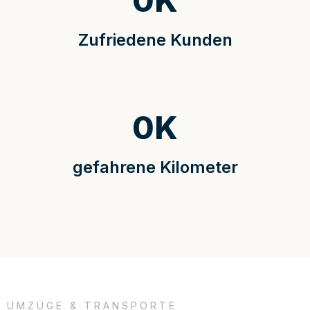
0
K
Zufriedene Kunden
0
K
gefahrene Kilometer
UMZÜGE & TRANSPORTE