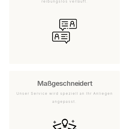
reibungslos verläuft.
Maßgeschneidert
Unser Service wird speziell an Ihr Anliegen
angepasst.