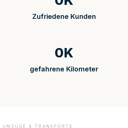
0
K
Zufriedene Kunden
0
K
gefahrene Kilometer
UMZÜGE & TRANSPORTE