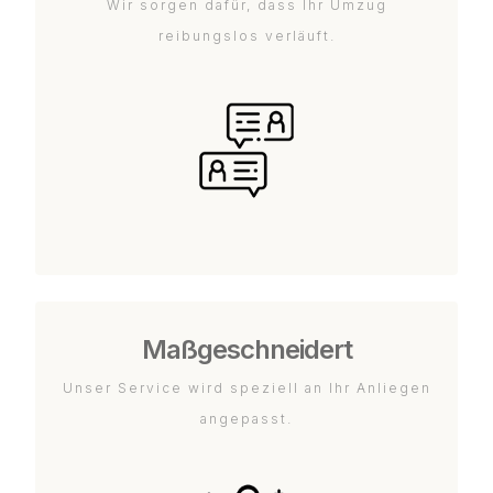
Wir sorgen dafür, dass Ihr Umzug
reibungslos verläuft.
Maßgeschneidert
Unser Service wird speziell an Ihr Anliegen
angepasst.