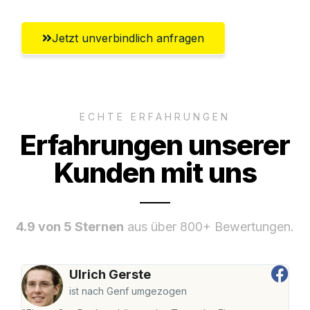
Jetzt unverbindlich anfragen
ECHTE ERFAHRUNGEN
Erfahrungen unserer
Kunden mit uns
4.9 von 5 Sternen
aus über 800+ Bewertungen.
Ulrich Gerste
ist nach Genf umgezogen