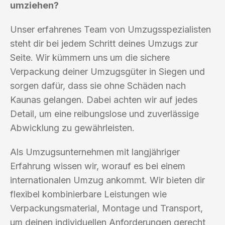
umziehen?
Unser erfahrenes Team von Umzugsspezialisten
steht dir bei jedem Schritt deines Umzugs zur
Seite. Wir kümmern uns um die sichere
Verpackung deiner Umzugsgüter in Siegen und
sorgen dafür, dass sie ohne Schäden nach
Kaunas gelangen. Dabei achten wir auf jedes
Detail, um eine reibungslose und zuverlässige
Abwicklung zu gewährleisten.
Als Umzugsunternehmen mit langjähriger
Erfahrung wissen wir, worauf es bei einem
internationalen Umzug ankommt. Wir bieten dir
flexibel kombinierbare Leistungen wie
Verpackungsmaterial, Montage und Transport,
um deinen individuellen Anforderungen gerecht