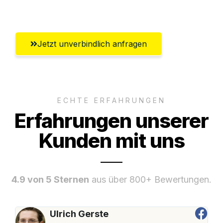
Umfassender Kundensupport aus Siegen
Jetzt unverbindlich anfragen
ECHTE ERFAHRUNGEN
Erfahrungen unserer
Kunden mit uns
4.9 von 5 Sternen
aus über 800+ Bewertungen.
Ulrich Gerste