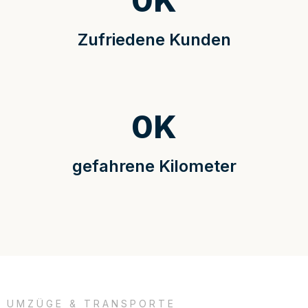
0
K
Zufriedene Kunden
0
K
gefahrene Kilometer
UMZÜGE & TRANSPORTE