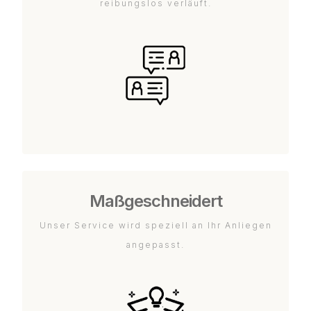
reibungslos verläuft.
Maßgeschneidert
Unser Service wird speziell an Ihr Anliegen
angepasst.