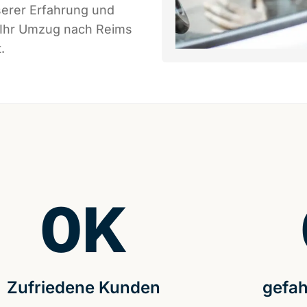
serer Erfahrung und
s Ihr Umzug nach Reims
.
0
K
Zufriedene Kunden
gefah