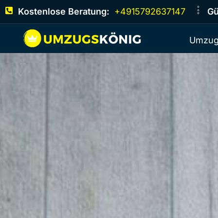
Kostenlose Beratung:
+4915792637147
Gü
Umzug