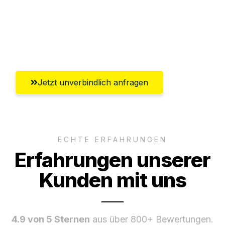
Versichert bis zu 7.500€
Ggf. komplette Zollabwicklung inklusive
Umfassender Kundensupport aus Siegen
Jetzt unverbindlich anfragen
ECHTE ERFAHRUNGEN
Erfahrungen unserer
Kunden mit uns
4.9 von 5 Sternen
aus über 800+ Bewertungen.