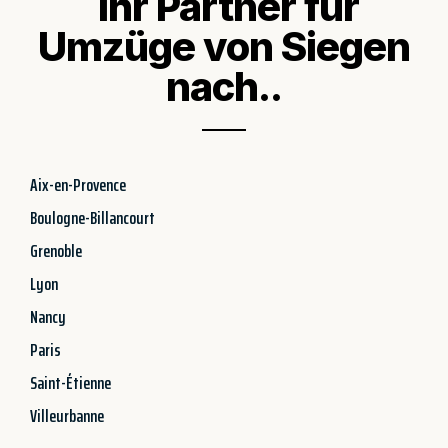
Ihr Partner für
Umzüge von Siegen
nach..
Aix-en-Provence
Boulogne-Billancourt
Grenoble
Lyon
Nancy
Paris
Saint-Étienne
Villeurbanne