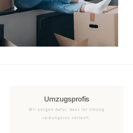
Umzugsprofis
Wir sorgen dafür, dass Ihr Umzug
reibungslos verläuft.