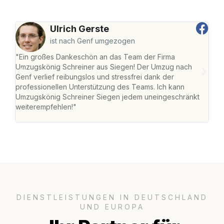
Ulrich Gerste
ist nach Genf umgezogen
"Ein großes Dankeschön an das Team der Firma
"Di
Umzugskönig Schreiner aus Siegen! Der Umzug nach
war
Genf verlief reibungslos und stressfrei dank der
Das 
professionellen Unterstützung des Teams. Ich kann
habe
Umzugskönig Schreiner Siegen jedem uneingeschränkt
an m
weiterempfehlen!"
groß
DIENSTLEISTUNGEN IN DEUTSCHLAND
UND EUROPA