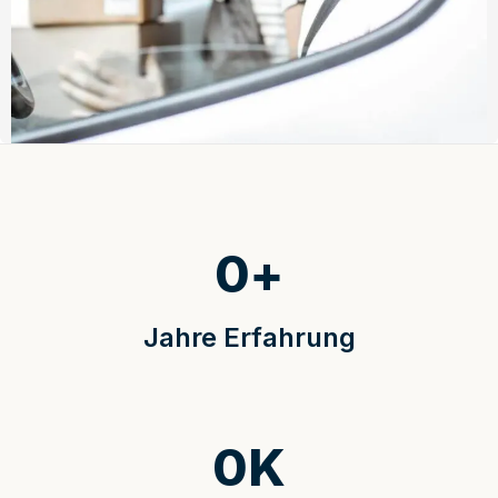
0
+
Jahre Erfahrung
0
K