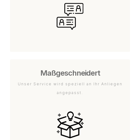
Maßgeschneidert
Unser Service wird speziell an Ihr Anliegen
angepasst.