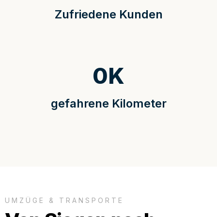
Zufriedene Kunden
0
K
gefahrene Kilometer
UMZÜGE & TRANSPORTE