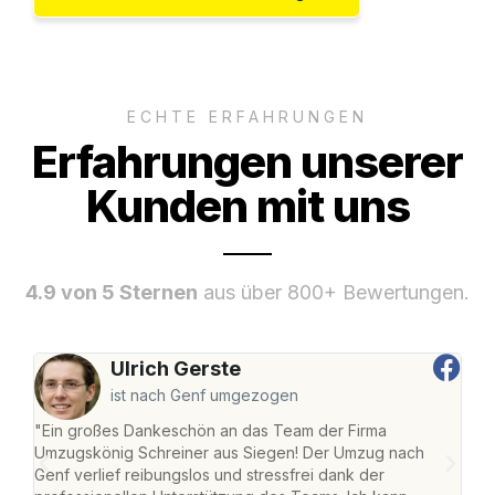
ECHTE ERFAHRUNGEN
Erfahrungen unserer
Kunden mit uns
4.9 von 5 Sternen
aus über 800+ Bewertungen.
Ulrich Gerste
ist nach Genf umgezogen
"Ein großes Dankeschön an das Team der Firma
"Di
Umzugskönig Schreiner aus Siegen! Der Umzug nach
war
Genf verlief reibungslos und stressfrei dank der
Das 