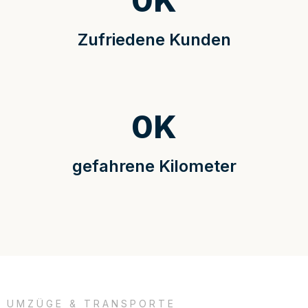
0
K
Zufriedene Kunden
0
K
gefahrene Kilometer
UMZÜGE & TRANSPORTE