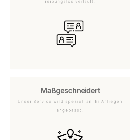
reibungslos verläuft.
Maßgeschneidert
Unser Service wird speziell an Ihr Anliegen
angepasst.