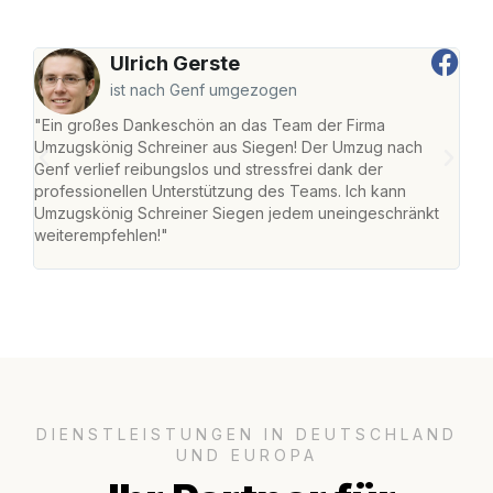
Ulrich Gerste
ist nach Genf umgezogen
"Ein großes Dankeschön an das Team der Firma
"Di
Umzugskönig Schreiner aus Siegen! Der Umzug nach
war
Genf verlief reibungslos und stressfrei dank der
Das 
professionellen Unterstützung des Teams. Ich kann
habe
Umzugskönig Schreiner Siegen jedem uneingeschränkt
an m
weiterempfehlen!"
groß
DIENSTLEISTUNGEN IN DEUTSCHLAND
UND EUROPA