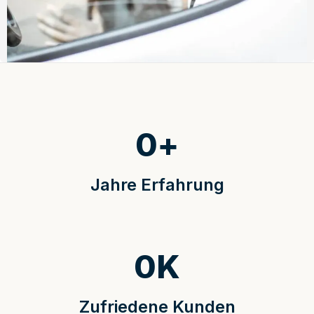
0
+
Jahre Erfahrung
0
K
Zufriedene Kunden