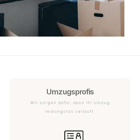
Umzugsprofis
Wir sorgen dafür, dass Ihr Umzug
reibungslos verläuft.