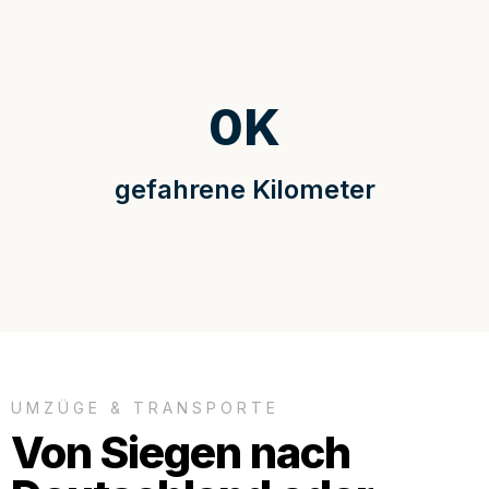
0
K
gefahrene Kilometer
UMZÜGE & TRANSPORTE
Von Siegen nach