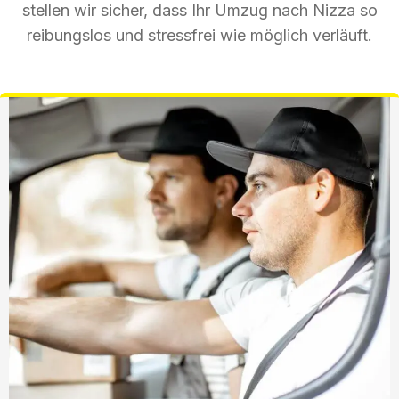
stellen wir sicher, dass Ihr Umzug nach Nizza so
reibungslos und stressfrei wie möglich verläuft.