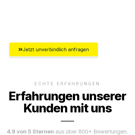
Versichert bis zu 7.500€
Ggf. komplette Zollabwicklung inklusive
Umfassender Kundensupport aus Siegen
Jetzt unverbindlich anfragen
ECHTE ERFAHRUNGEN
Erfahrungen unserer
Kunden mit uns
4.9 von 5 Sternen
aus über 800+ Bewertungen.