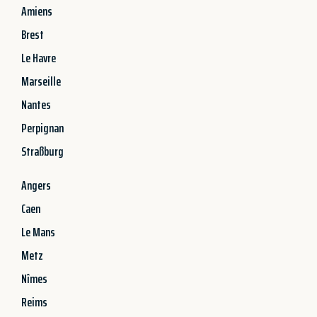
Amiens
Brest
Le Havre
Marseille
Nantes
Perpignan
Straßburg
Angers
Caen
Le Mans
Metz
Nîmes
Reims