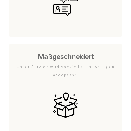
Maßgeschneidert
Unser Service wird speziell an Ihr Anliegen
angepasst.