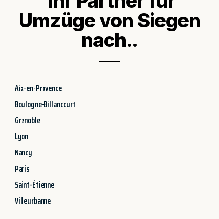
Ihr Partner für
Umzüge von Siegen
nach..
Aix-en-Provence
Boulogne-Billancourt
Grenoble
Lyon
Nancy
Paris
Saint-Étienne
Villeurbanne