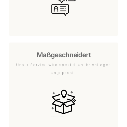
Maßgeschneidert
Unser Service wird speziell an Ihr Anliegen
angepasst.