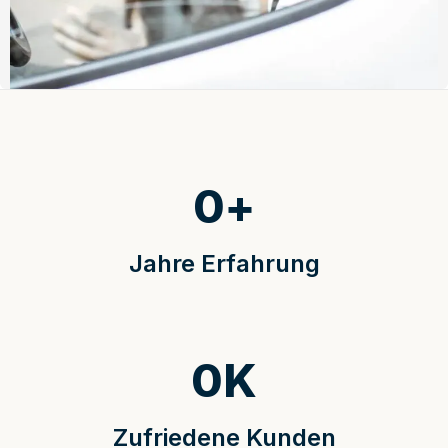
0
+
Jahre Erfahrung
0
K
Zufriedene Kunden