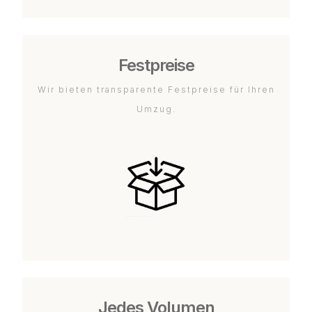
Festpreise
Wir bieten transparente Festpreise für Ihren
Umzug.
Jedes Volumen