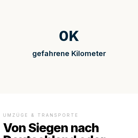
0
K
gefahrene Kilometer
UMZÜGE & TRANSPORTE
Von Siegen nach