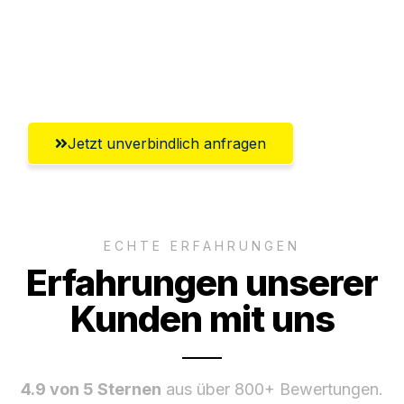
Versichert bis zu 7.500€
Ggf. komplette Zollabwicklung inklusive
Umfassender Kundensupport aus Siegen
Jetzt unverbindlich anfragen
ECHTE ERFAHRUNGEN
Erfahrungen unserer
Kunden mit uns
4.9 von 5 Sternen
aus über 800+ Bewertungen.