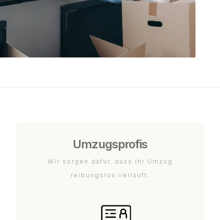
Umzugsprofis
Wir sorgen dafür, dass Ihr Umzug
reibungslos verläuft.