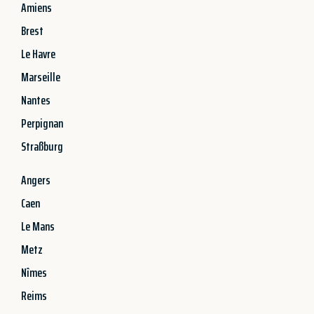
Amiens
Brest
Le Havre
Marseille
Nantes
Perpignan
Straßburg
Angers
Caen
Le Mans
Metz
Nîmes
Reims