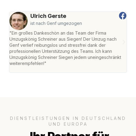
Ulrich Gerste
ist nach Genf umgezogen
"Ein großes Dankeschön an das Team der Firma
"Di
Umzugskönig Schreiner aus Siegen! Der Umzug nach
war
Genf verlief reibungslos und stressfrei dank der
Das 
professionellen Unterstützung des Teams. Ich kann
habe
Umzugskönig Schreiner Siegen jedem uneingeschränkt
an m
weiterempfehlen!"
groß
DIENSTLEISTUNGEN IN DEUTSCHLAND
UND EUROPA