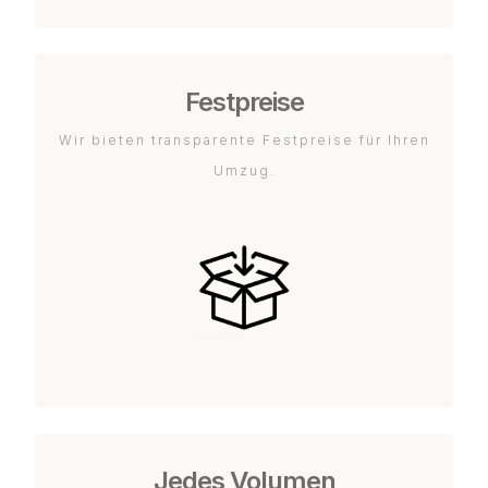
Festpreise
Wir bieten transparente Festpreise für Ihren
Umzug.
Jedes Volumen