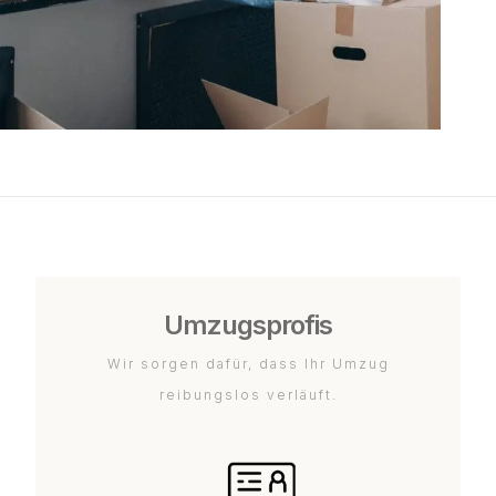
Umzugsprofis
Wir sorgen dafür, dass Ihr Umzug
reibungslos verläuft.