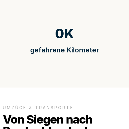
0
K
gefahrene Kilometer
UMZÜGE & TRANSPORTE
Von Siegen nach