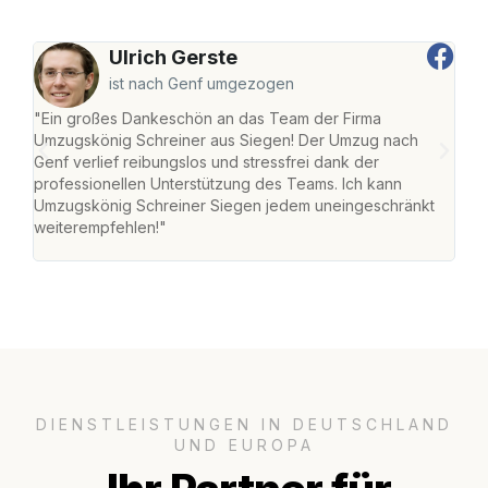
Ulrich Gerste
ist nach Genf umgezogen
"Ein großes Dankeschön an das Team der Firma
"Di
Umzugskönig Schreiner aus Siegen! Der Umzug nach
war
Genf verlief reibungslos und stressfrei dank der
Das 
professionellen Unterstützung des Teams. Ich kann
habe
Umzugskönig Schreiner Siegen jedem uneingeschränkt
an m
weiterempfehlen!"
groß
DIENSTLEISTUNGEN IN DEUTSCHLAND
UND EUROPA