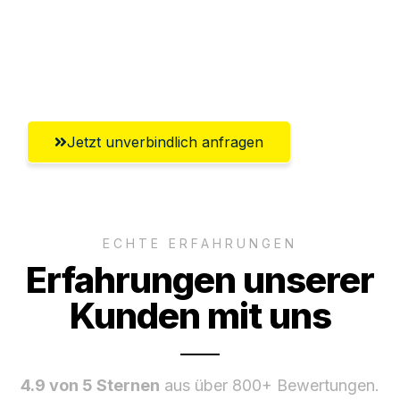
Versichert bis zu 7.500€
Ggf. komplette Zollabwicklung inklusive
Umfassender Kundensupport aus Siegen
Jetzt unverbindlich anfragen
ECHTE ERFAHRUNGEN
Erfahrungen unserer
Kunden mit uns
4.9 von 5 Sternen
aus über 800+ Bewertungen.