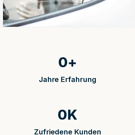
0
+
Jahre Erfahrung
0
K
Zufriedene Kunden