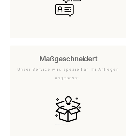
Maßgeschneidert
Unser Service wird speziell an Ihr Anliegen
angepasst.