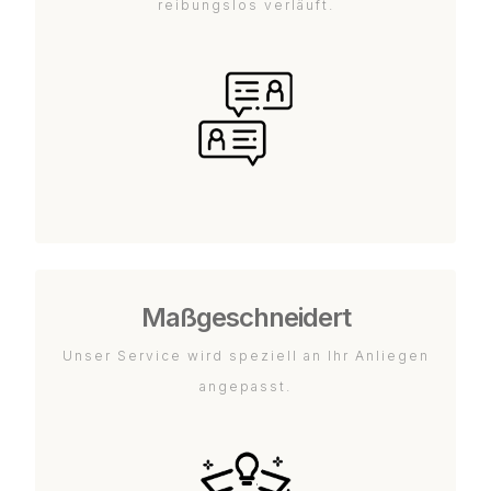
reibungslos verläuft.
Maßgeschneidert
Unser Service wird speziell an Ihr Anliegen
angepasst.