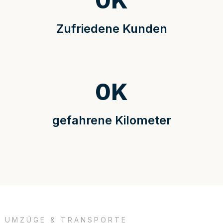
0
K
Zufriedene Kunden
0
K
gefahrene Kilometer
UMZÜGE & TRANSPORTE