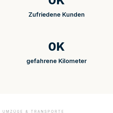
0
K
Zufriedene Kunden
0
K
gefahrene Kilometer
UMZÜGE & TRANSPORTE