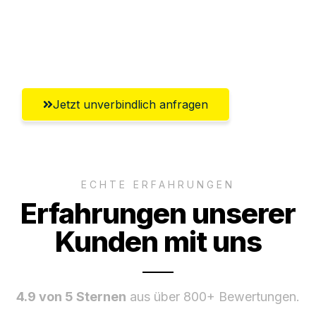
Ggf. komplette Zollabwicklung inklusive
Umfassender Kundensupport aus Siegen
Jetzt unverbindlich anfragen
ECHTE ERFAHRUNGEN
Erfahrungen unserer
Kunden mit uns
4.9 von 5 Sternen
aus über 800+ Bewertungen.