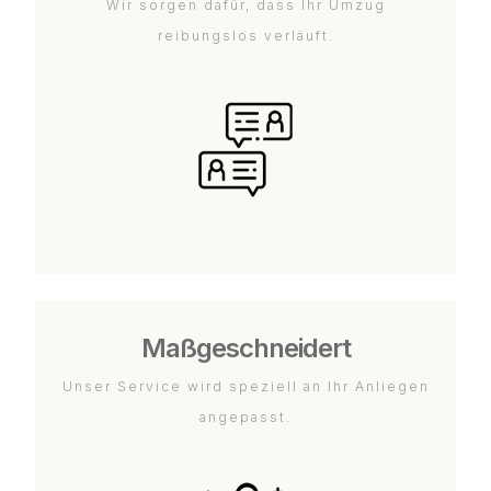
Wir sorgen dafür, dass Ihr Umzug
reibungslos verläuft.
Maßgeschneidert
Unser Service wird speziell an Ihr Anliegen
angepasst.