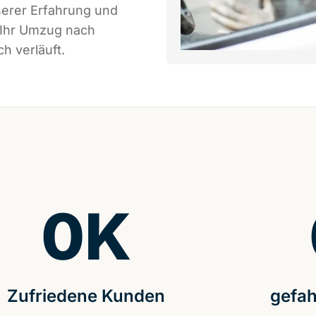
serer Erfahrung und
 Ihr Umzug nach
h verläuft.
0
K
Zufriedene Kunden
gefah