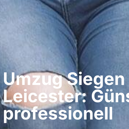
Umzug Siegen​
Leicester: Gün
professionell​