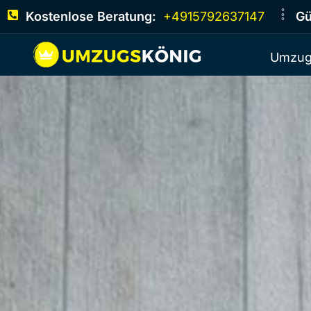
Kostenlose Beratung:
+4915792637147
Gü
Umzug