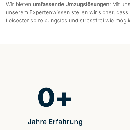
Wir bieten
umfassende Umzugslösungen
: Mit un
unserem Expertenwissen stellen wir sicher, dass
Leicester so reibungslos und stressfrei wie möglic
0
+
Jahre Erfahrung