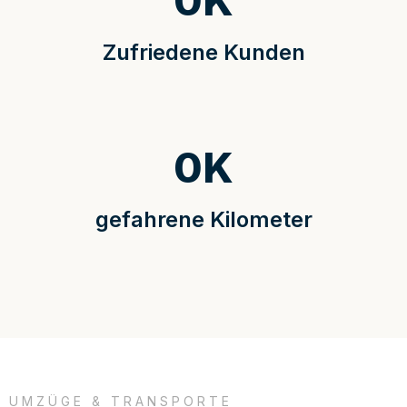
0
K
Zufriedene Kunden
0
K
gefahrene Kilometer
UMZÜGE & TRANSPORTE