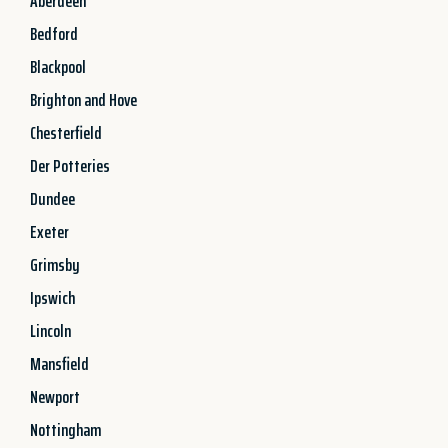
Aberdeen
Bedford
Blackpool
Brighton and Hove
Chesterfield
Der Potteries
Dundee
Exeter
Grimsby
Ipswich
Lincoln
Mansfield
Newport
Nottingham