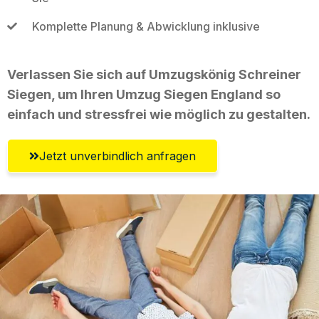
Komplette Planung & Abwicklung inklusive
Verlassen Sie sich auf Umzugskönig Schreiner
Siegen, um Ihren Umzug Siegen England so
einfach und stressfrei wie möglich zu gestalten.
Jetzt unverbindlich anfragen