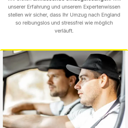
unserer Erfahrung und unserem Expertenwissen
stellen wir sicher, dass Ihr Umzug nach England
so reibungslos und stressfrei wie möglich
verläuft.