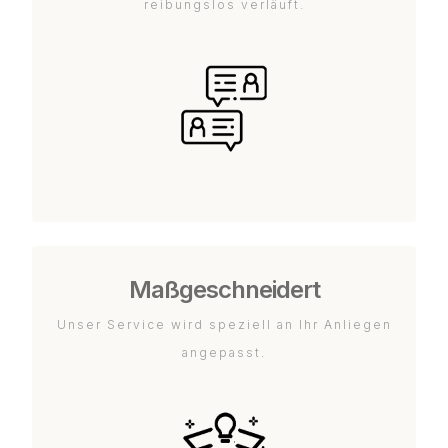
reibungslos verläuft.
Maßgeschneidert
Unser Service wird speziell an Ihr Anliegen
angepasst.