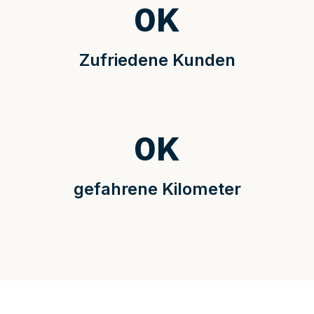
0
K
Zufriedene Kunden
0
K
gefahrene Kilometer