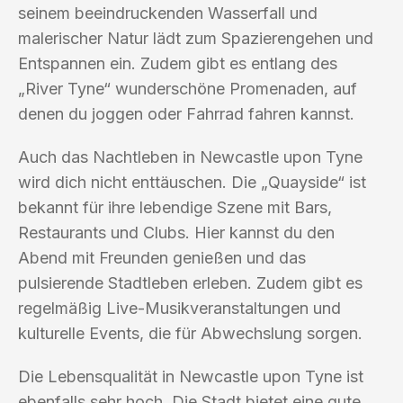
seinem beeindruckenden Wasserfall und
malerischer Natur lädt zum Spazierengehen und
Entspannen ein. Zudem gibt es entlang des
„River Tyne“ wunderschöne Promenaden, auf
denen du joggen oder Fahrrad fahren kannst.
Auch das Nachtleben in Newcastle upon Tyne
wird dich nicht enttäuschen. Die „Quayside“ ist
bekannt für ihre lebendige Szene mit Bars,
Restaurants und Clubs. Hier kannst du den
Abend mit Freunden genießen und das
pulsierende Stadtleben erleben. Zudem gibt es
regelmäßig Live-Musikveranstaltungen und
kulturelle Events, die für Abwechslung sorgen.
Die Lebensqualität in Newcastle upon Tyne ist
ebenfalls sehr hoch. Die Stadt bietet eine gute