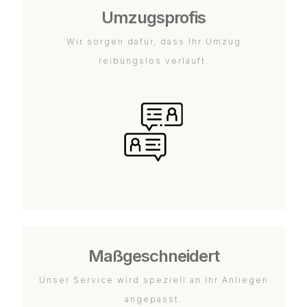
Umzugsprofis
Wir sorgen dafür, dass Ihr Umzug
reibungslos verläuft.
Maßgeschneidert
Unser Service wird speziell an Ihr Anliegen
angepasst.