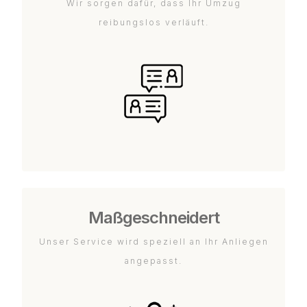
Wir sorgen dafür, dass Ihr Umzug
reibungslos verläuft.
Maßgeschneidert
Unser Service wird speziell an Ihr Anliegen
angepasst.