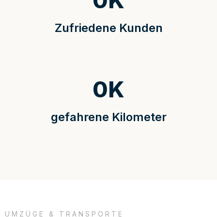
0
K
Zufriedene Kunden
0
K
gefahrene Kilometer
UMZÜGE & TRANSPORTE