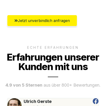
Umfassender Kundensupport aus Siegen
Jetzt unverbindlich anfragen
ECHTE ERFAHRUNGEN
Erfahrungen unserer
Kunden mit uns
4.9 von 5 Sternen
aus über 800+ Bewertungen.
Ulrich Gerste