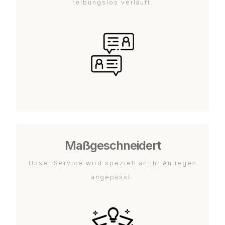
reibungslos verläuft.
Maßgeschneidert
Unser Service wird speziell an Ihr Anliegen
angepasst.