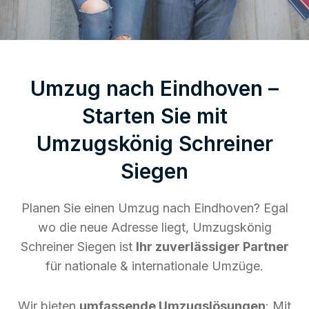
Umzug nach Eindhoven –
Starten Sie mit
Umzugskönig Schreiner
Siegen
Planen Sie einen Umzug nach Eindhoven? Egal
wo die neue Adresse liegt, Umzugskönig
Schreiner Siegen ist
Ihr zuverlässiger Partner
für nationale & internationale Umzüge.
Wir bieten
umfassende Umzugslösungen
: Mit