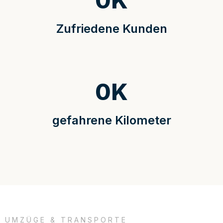
0
K
Zufriedene Kunden
0
K
gefahrene Kilometer
UMZÜGE & TRANSPORTE