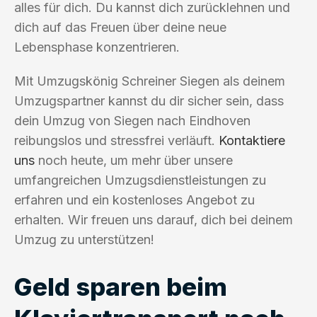
alles für dich. Du kannst dich zurücklehnen und
dich auf das Freuen über deine neue
Lebensphase konzentrieren.
Mit Umzugskönig Schreiner Siegen als deinem
Umzugspartner kannst du dir sicher sein, dass
dein Umzug von Siegen nach Eindhoven
reibungslos und stressfrei verläuft.
Kontaktiere
uns
noch heute, um mehr über unsere
umfangreichen Umzugsdienstleistungen zu
erfahren und ein kostenloses Angebot zu
erhalten. Wir freuen uns darauf, dich bei deinem
Umzug zu unterstützen!
Geld sparen beim