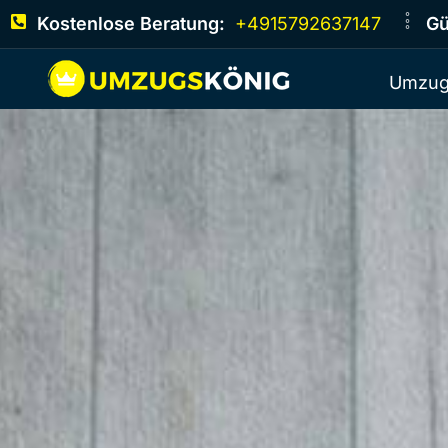
Kostenlose Beratung:
+4915792637147
Gü
Umzug