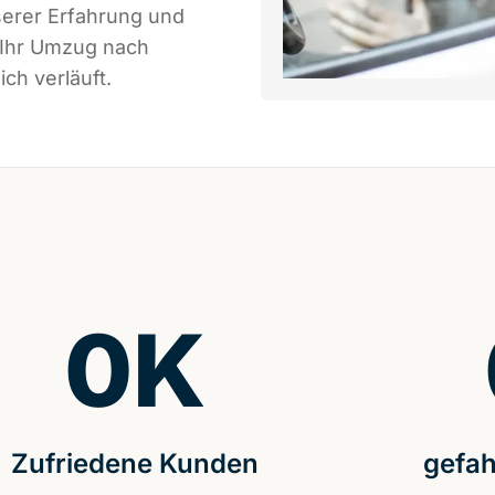
serer Erfahrung und
 Ihr Umzug nach
ch verläuft.
0
K
Zufriedene Kunden
gefah