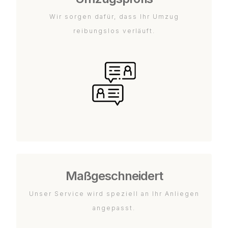
Wir sorgen dafür, dass Ihr Umzug
reibungslos verläuft.
Maßgeschneidert
Unser Service wird speziell an Ihr Anliegen
angepasst.