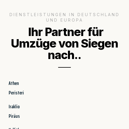
DIENSTLEISTUNGEN IN DEUTSCHLAND
UND EUROPA
Ihr Partner für
Umzüge von Siegen
nach..
Athen
Peristeri
Iraklio
Piräus