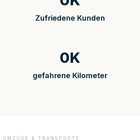
0
K
Zufriedene Kunden
0
K
gefahrene Kilometer
UMZÜGE & TRANSPORTE