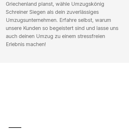
Griechenland planst, wähle Umzugskönig
Schreiner Siegen als dein zuverlässiges
Umzugsunternehmen. Erfahre selbst, warum
unsere Kunden so begeistert sind und lasse uns
auch deinen Umzug zu einem stressfreien
Erlebnis machen!
UMZUGSKÖNIG SCHREINER SIEGEN
Ihr Umzug oder
Transport