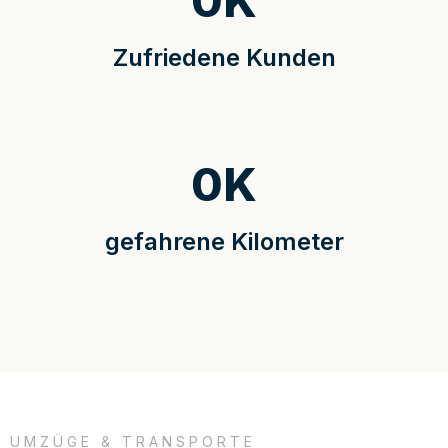
0
K
Zufriedene Kunden
0
K
gefahrene Kilometer
UMZÜGE & TRANSPORTE