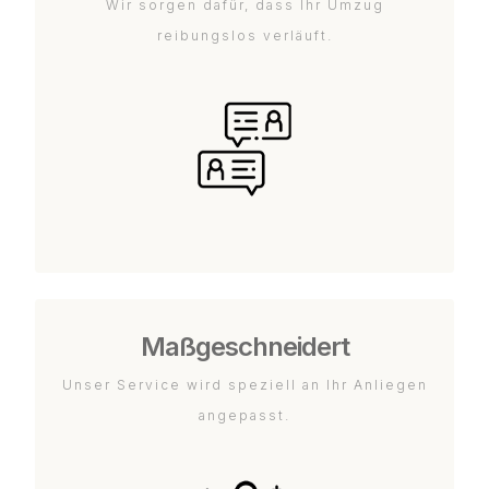
Wir sorgen dafür, dass Ihr Umzug
reibungslos verläuft.
Maßgeschneidert
Unser Service wird speziell an Ihr Anliegen
angepasst.