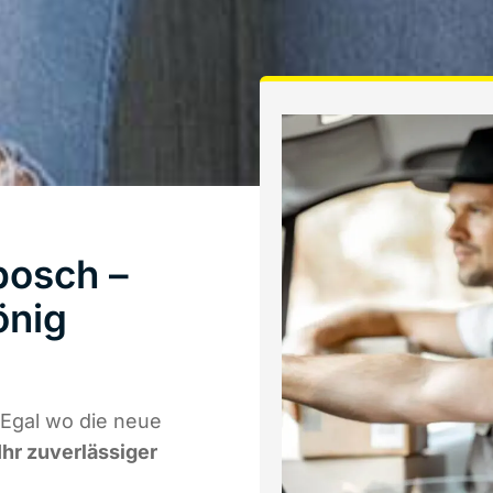
bosch –
önig
Egal wo die neue
Ihr zuverlässiger