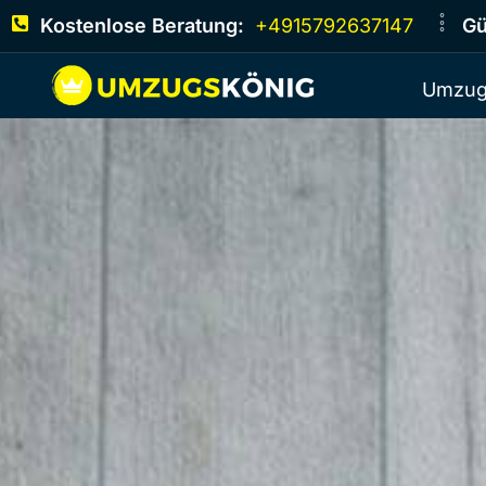
Kostenlose Beratung:
+4915792637147
Gü
Umzug