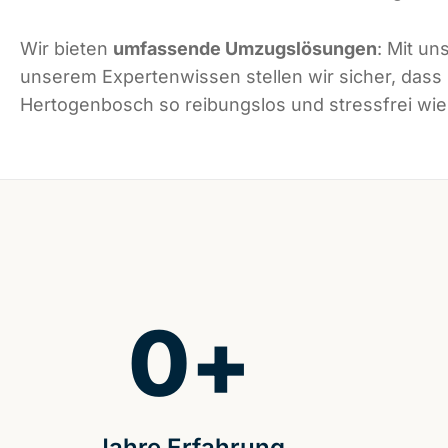
Wir bieten
umfassende Umzugslösungen
: Mit un
unserem Expertenwissen stellen wir sicher, dass
Hertogenbosch so reibungslos und stressfrei wie 
0
+
Jahre Erfahrung