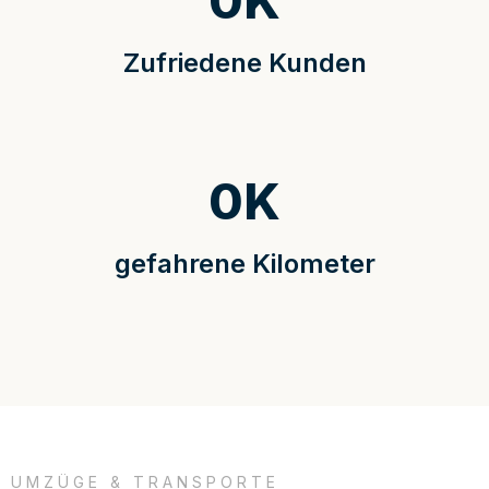
0
K
Zufriedene Kunden
0
K
gefahrene Kilometer
UMZÜGE & TRANSPORTE