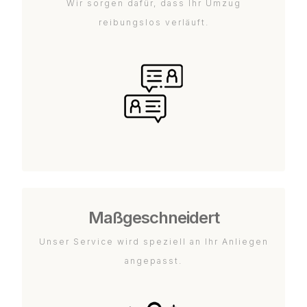
Wir sorgen dafür, dass Ihr Umzug
reibungslos verläuft.
Maßgeschneidert
Unser Service wird speziell an Ihr Anliegen
angepasst.