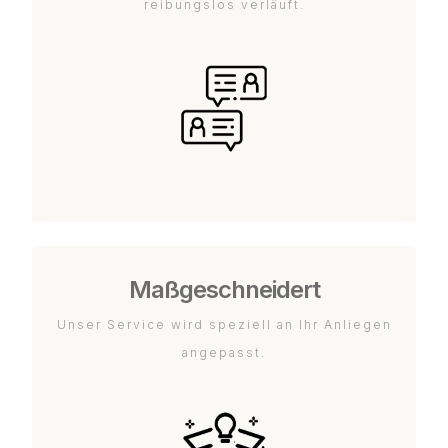
reibungslos verläuft.
Maßgeschneidert
Unser Service wird speziell an Ihr Anliegen
angepasst.