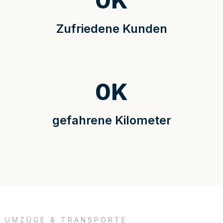
0
K
Zufriedene Kunden
0
K
gefahrene Kilometer
UMZÜGE & TRANSPORTE