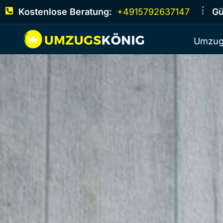
Kostenlose Beratung:
+4915792637147
Gü
Umzug