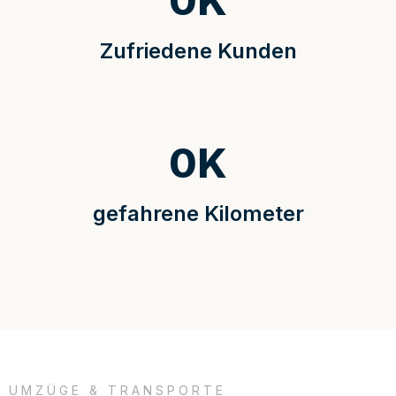
0
K
Zufriedene Kunden
0
K
gefahrene Kilometer
UMZÜGE & TRANSPORTE