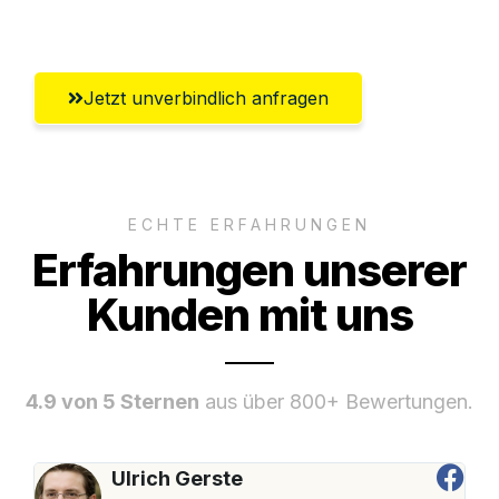
Umfassender Kundensupport aus Siegen
Jetzt unverbindlich anfragen
ECHTE ERFAHRUNGEN
Erfahrungen unserer
Kunden mit uns
4.9 von 5 Sternen
aus über 800+ Bewertungen.
Ulrich Gerste