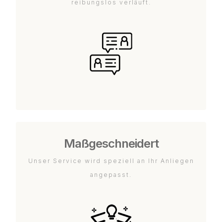
reibungslos verläuft.
Maßgeschneidert
Unser Service wird speziell an Ihr Anliegen
angepasst.