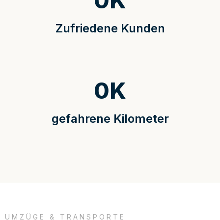
0
K
Zufriedene Kunden
0
K
gefahrene Kilometer
UMZÜGE & TRANSPORTE