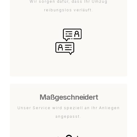
Wir sorgen dafür, dass Ihr Umzug
reibungslos verläuft.
Maßgeschneidert
Unser Service wird speziell an Ihr Anliegen
angepasst.