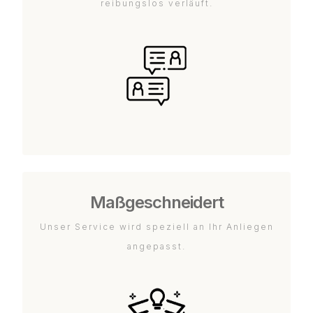
reibungslos verläuft.
Maßgeschneidert
Unser Service wird speziell an Ihr Anliegen
angepasst.