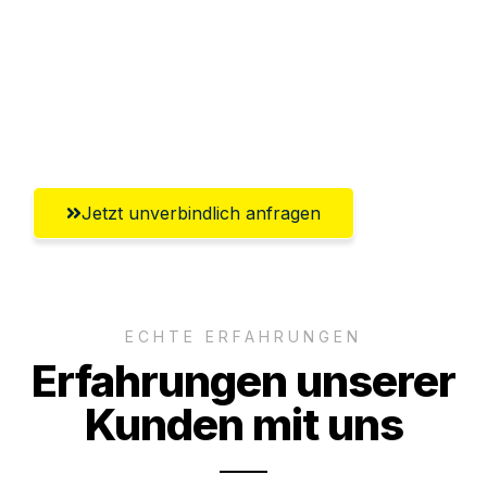
Versichert bis zu 7.500€
Ggf. komplette Zollabwicklung inklusive
Umfassender Kundensupport aus Siegen
Jetzt unverbindlich anfragen
ECHTE ERFAHRUNGEN
Erfahrungen unserer
Kunden mit uns