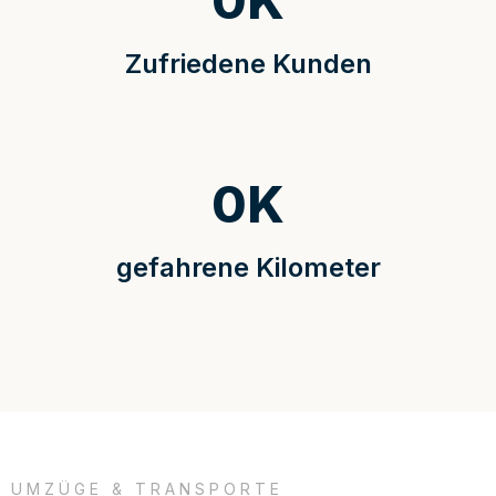
0
K
Zufriedene Kunden
0
K
gefahrene Kilometer
UMZÜGE & TRANSPORTE