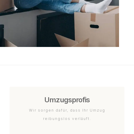
Umzugsprofis
Wir sorgen dafür, dass Ihr Umzug
reibungslos verläuft.