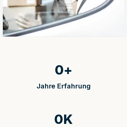
0
+
Jahre Erfahrung
0
K