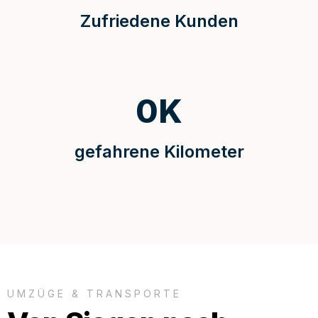
Zufriedene Kunden
0
K
gefahrene Kilometer
UMZÜGE & TRANSPORTE