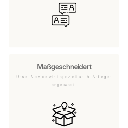
Maßgeschneidert
Unser Service wird speziell an Ihr Anliegen
angepasst.