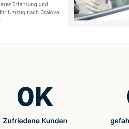
serer Erfahrung und
 Ihr Umzug nach Craiova
.
0
K
Zufriedene Kunden
gefah