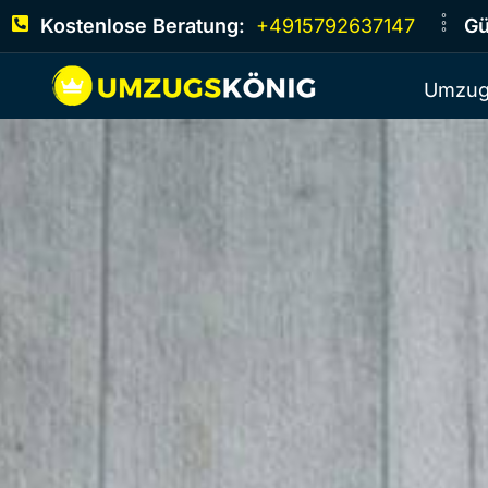
Kostenlose Beratung:
+4915792637147
Gü
Umzug