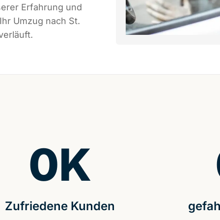
serer Erfahrung und
 Ihr Umzug nach St.
erläuft.
0
K
Zufriedene Kunden
gefah