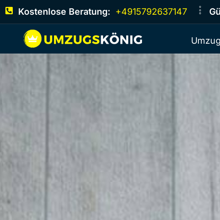
Kostenlose Beratung:
+4915792637147
Gü
Umzug