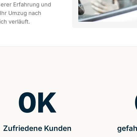
serer Erfahrung und
 Ihr Umzug nach
ch verläuft.
0
K
Zufriedene Kunden
gefah