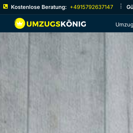
Kostenlose Beratung:
+4915792637147
Gü
Umzug