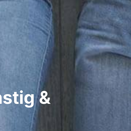
stig &