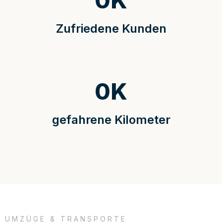
0
K
Zufriedene Kunden
0
K
gefahrene Kilometer
UMZÜGE & TRANSPORTE