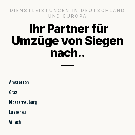
DIENSTLEISTUNGEN IN DEUTSCHLAND
UND EUROPA
Ihr Partner für
Umzüge von Siegen
nach..
Amstetten
Graz
Klosterneuburg
Lustenau
Villach