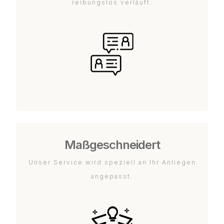
reibungslos verläuft.
Maßgeschneidert
Unser Service wird speziell an Ihr Anliegen
angepasst.