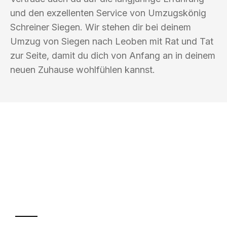
und den exzellenten Service von Umzugskönig
Schreiner Siegen. Wir stehen dir bei deinem
Umzug von Siegen nach Leoben mit Rat und Tat
zur Seite, damit du dich von Anfang an in deinem
neuen Zuhause wohlfühlen kannst.
UMZUGSKÖNIG SCHREINER SIEGEN
Ihr Umzug oder
Transport