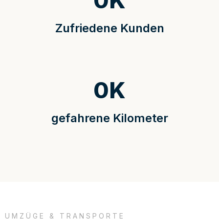
0
K
Zufriedene Kunden
0
K
gefahrene Kilometer
UMZÜGE & TRANSPORTE