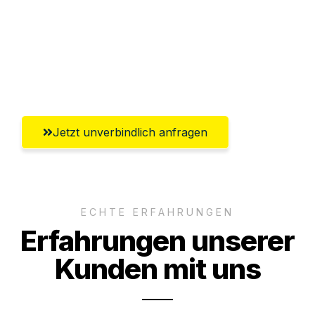
Versichert bis zu 7.500€
Ggf. komplette Zollabwicklung inklusive
Umfassender Kundensupport aus Siegen
Jetzt unverbindlich anfragen
ECHTE ERFAHRUNGEN
Erfahrungen unserer
Kunden mit uns