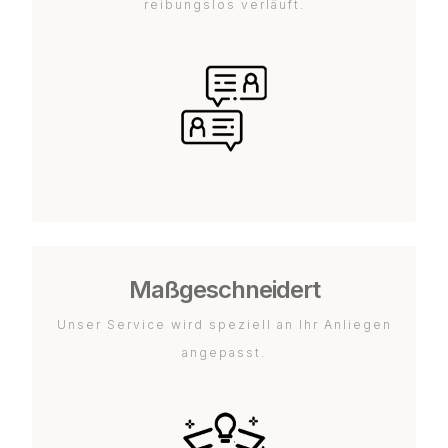
reibungslos verläuft.
Maßgeschneidert
Unser Service wird speziell an Ihr Anliegen
angepasst.