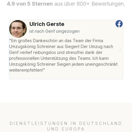
4.9 von 5 Sternen
aus über 800+ Bewertungen.
Ulrich Gerste
ist nach Genf umgezogen
"Ein großes Dankeschön an das Team der Firma
"Di
Umzugskönig Schreiner aus Siegen! Der Umzug nach
war
Genf verlief reibungslos und stressfrei dank der
Das 
professionellen Unterstützung des Teams. Ich kann
habe
Umzugskönig Schreiner Siegen jedem uneingeschränkt
an m
weiterempfehlen!"
groß
DIENSTLEISTUNGEN IN DEUTSCHLAND
UND EUROPA