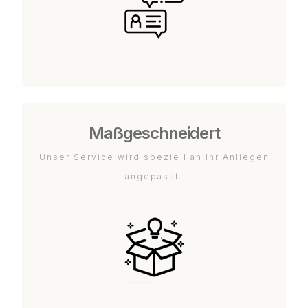
Maßgeschneidert
Unser Service wird speziell an Ihr Anliegen
angepasst.