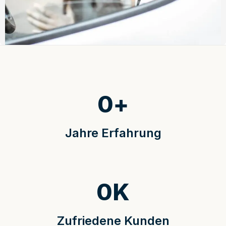
0
+
Jahre Erfahrung
0
K
Zufriedene Kunden