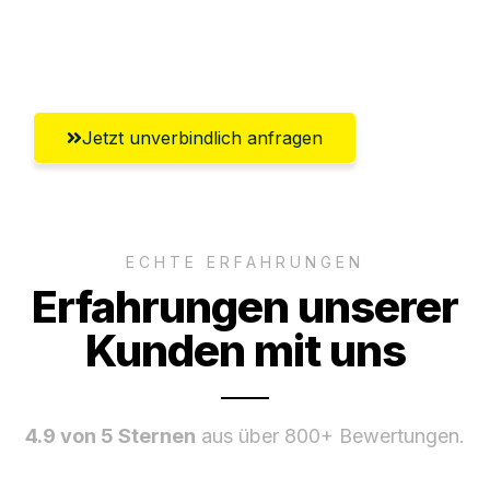
Ggf. komplette Zollabwicklung inklusive
Umfassender Kundensupport aus Siegen
Jetzt unverbindlich anfragen
ECHTE ERFAHRUNGEN
Erfahrungen unserer
Kunden mit uns
4.9 von 5 Sternen
aus über 800+ Bewertungen.