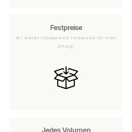
Festpreise
Wir bieten transparente Festpreise für Ihren
Umzug.
Jedes Volumen