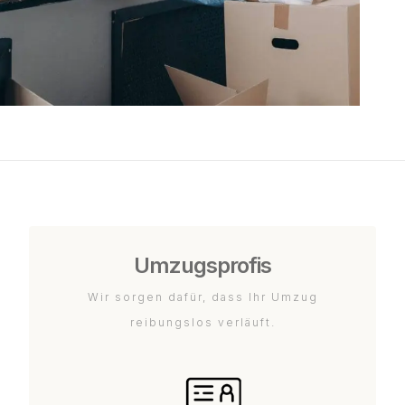
Umzugsprofis
Wir sorgen dafür, dass Ihr Umzug
reibungslos verläuft.