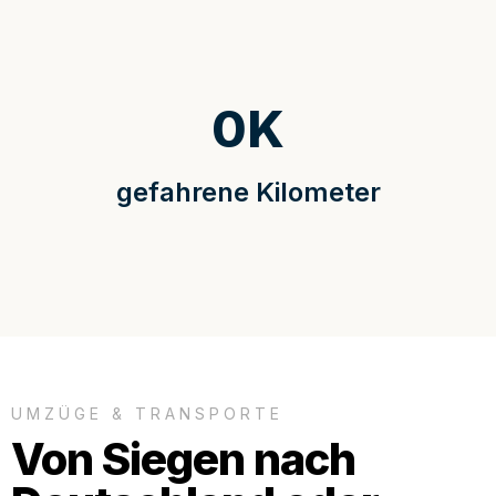
0
K
gefahrene Kilometer
UMZÜGE & TRANSPORTE
Von Siegen nach