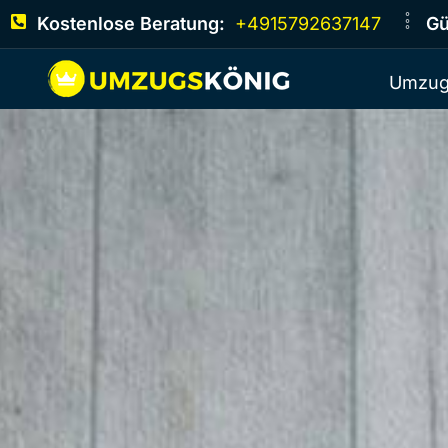
Kostenlose Beratung:
+4915792637147
Gü
Umzug