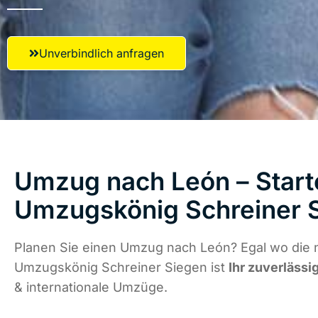
Unverbindlich anfragen
Umzug nach León – Starte
Umzugskönig Schreiner 
Planen Sie einen Umzug nach León? Egal wo die n
Umzugskönig Schreiner Siegen ist
Ihr zuverlässi
& internationale Umzüge.