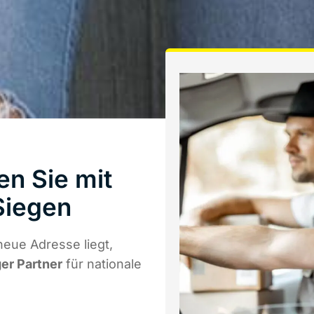
n Sie mit
Siegen
eue Adresse liegt,
ger Partner
für nationale