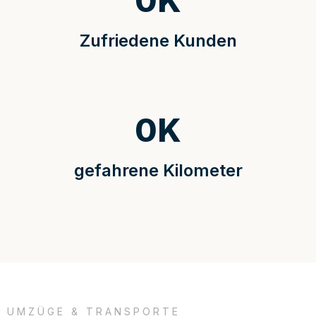
0
K
Zufriedene Kunden
0
K
gefahrene Kilometer
UMZÜGE & TRANSPORTE