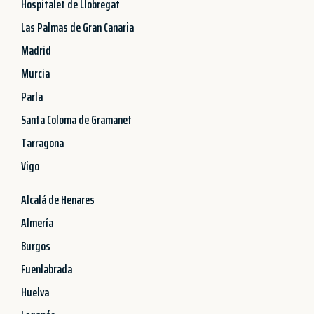
Hospitalet de Llobregat
Las Palmas de Gran Canaria
Madrid
Murcia
Parla
Santa Coloma de Gramanet
Tarragona
Vigo
Alcalá de Henares
Almería
Burgos
Fuenlabrada
Huelva