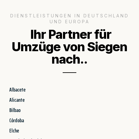
DIENSTLEISTUNGEN IN DEUTSCHLAND
UND EUROPA
Ihr Partner für
Umzüge von Siegen
nach..
Albacete
Alicante
Bilbao
Córdoba
Elche