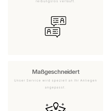
reibungslos verläuft.
Maßgeschneidert
Unser Service wird speziell an Ihr Anliegen
angepasst.