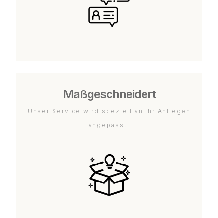
Maßgeschneidert
Unser Service wird speziell an Ihr Anliegen
angepasst.