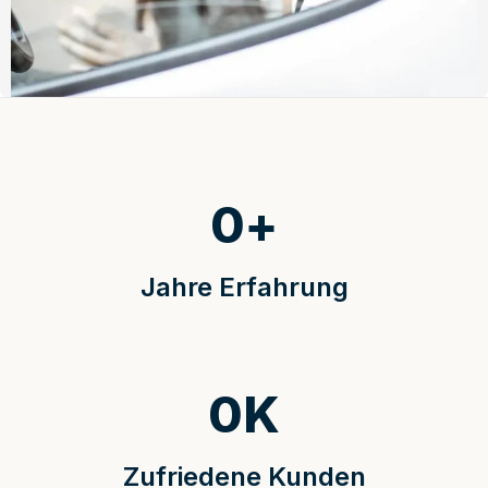
0
+
Jahre Erfahrung
0
K
Zufriedene Kunden