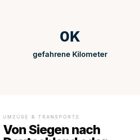
0
K
gefahrene Kilometer
UMZÜGE & TRANSPORTE
Von Siegen nach