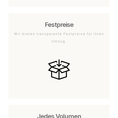
Festpreise
Wir bieten transparente Festpreise für Ihren
Umzug.
Jedes Volumen