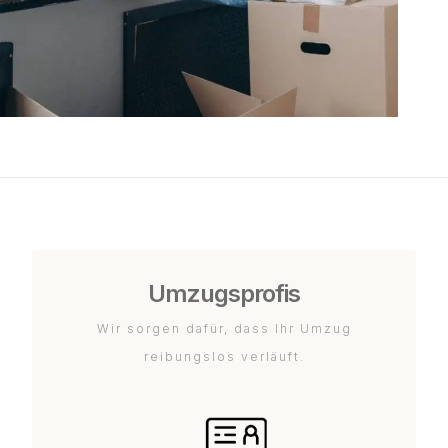
Umzugsprofis
Wir sorgen dafür, dass Ihr Umzug
reibungslos verläuft.