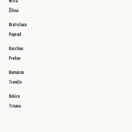
Nitra
Žilina
Bratislava
Poprad
Kaschau
Prešov
Komárno
Trenčín
Košice
Trnava