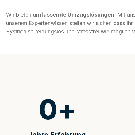
Wir bieten
umfassende Umzugslösungen
: Mit un
unserem Expertenwissen stellen wir sicher, dass I
Bystrica so reibungslos und stressfrei wie möglich v
0
+
Jahre Erfahrung