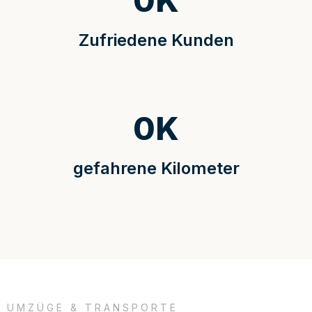
0
K
Zufriedene Kunden
0
K
gefahrene Kilometer
UMZÜGE & TRANSPORTE