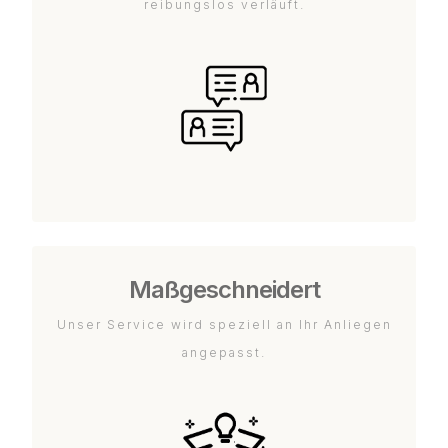
reibungslos verläuft.
Maßgeschneidert
Unser Service wird speziell an Ihr Anliegen
angepasst.