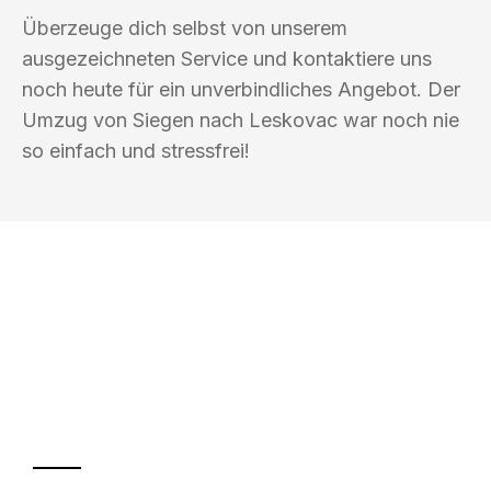
Überzeuge dich selbst von unserem
ausgezeichneten Service und kontaktiere uns
noch heute für ein unverbindliches Angebot. Der
Umzug von Siegen nach Leskovac war noch nie
so einfach und stressfrei!
UMZUGSKÖNIG SCHREINER SIEGEN
Ihr Umzug oder
Transport