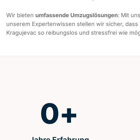
Wir bieten
umfassende Umzugslösungen
: Mit un
unserem Expertenwissen stellen wir sicher, dass
Kragujevac so reibungslos und stressfrei wie mögl
0
+
Jahre Erfahrung