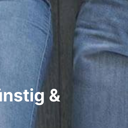
nstig &