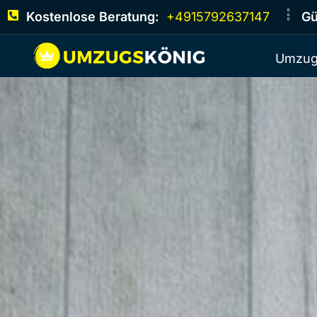
Kostenlose Beratung:
+4915792637147
Gü
Umzug