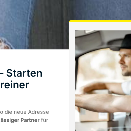
 Starten
reiner
wo die neue Adresse
lässiger Partner
für