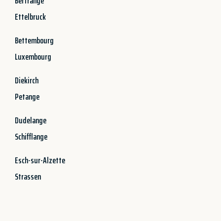
Bertrange
Ettelbruck
Bettembourg
Luxembourg
Diekirch
Petange
Dudelange
Schifflange
Esch-sur-Alzette
Strassen