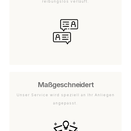
reibungslos verläuft.
Maßgeschneidert
Unser Service wird speziell an Ihr Anliegen
angepasst.