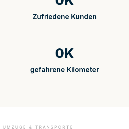
0
K
Zufriedene Kunden
0
K
gefahrene Kilometer
UMZÜGE & TRANSPORTE