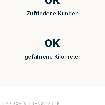
0
K
Zufriedene Kunden
0
K
gefahrene Kilometer
UMZÜGE & TRANSPORTE