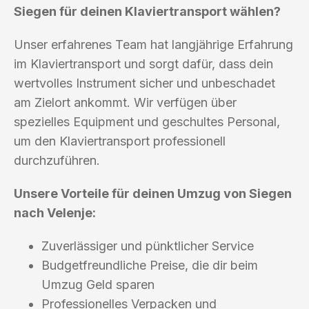
Siegen für deinen Klaviertransport wählen?
Unser erfahrenes Team hat langjährige Erfahrung
im Klaviertransport und sorgt dafür, dass dein
wertvolles Instrument sicher und unbeschadet
am Zielort ankommt. Wir verfügen über
spezielles Equipment und geschultes Personal,
um den Klaviertransport professionell
durchzuführen.
Unsere Vorteile für deinen Umzug von Siegen
nach Velenje:
Zuverlässiger und pünktlicher Service
Budgetfreundliche Preise, die dir beim
Umzug Geld sparen
Professionelles Verpacken und