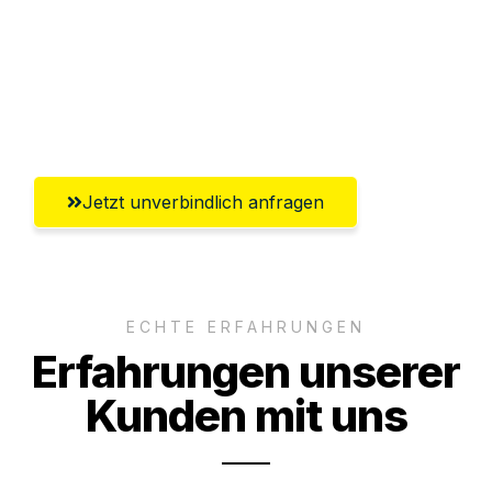
Versichert bis zu 7.500€
Ggf. komplette Zollabwicklung inklusive
Umfassender Kundensupport aus Siegen
Jetzt unverbindlich anfragen
ECHTE ERFAHRUNGEN
Erfahrungen unserer
Kunden mit uns