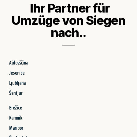
Ihr Partner für
Umzüge von Siegen
nach..
Ajdovščina
Jesenice
Ljubljana
Šentjur
Brežice
Kamnik
Maribor