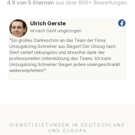
4.9 von 5 Sternen
aus über 800+ Bewertungen.
Ulrich Gerste
ist nach Genf umgezogen
"Ein großes Dankeschön an das Team der Firma
"Di
Umzugskönig Schreiner aus Siegen! Der Umzug nach
war
Genf verlief reibungslos und stressfrei dank der
Das 
professionellen Unterstützung des Teams. Ich kann
habe
Umzugskönig Schreiner Siegen jedem uneingeschränkt
an m
weiterempfehlen!"
groß
DIENSTLEISTUNGEN IN DEUTSCHLAND
UND EUROPA