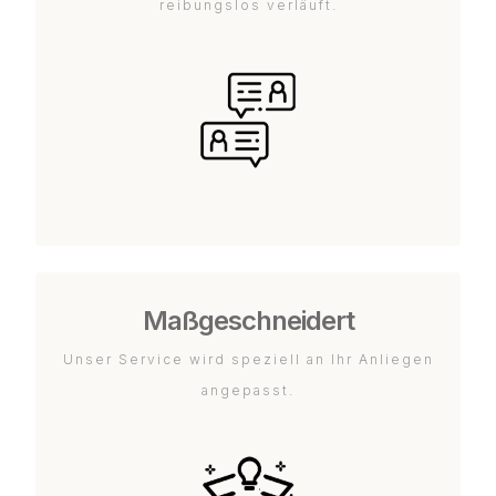
reibungslos verläuft.
Maßgeschneidert
Unser Service wird speziell an Ihr Anliegen
angepasst.