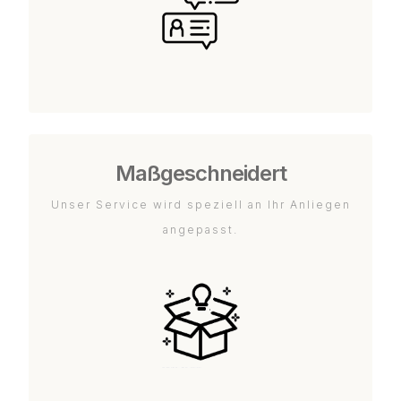
Maßgeschneidert
Unser Service wird speziell an Ihr Anliegen
angepasst.