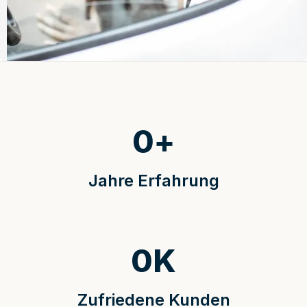
0
+
Jahre Erfahrung
0
K
Zufriedene Kunden