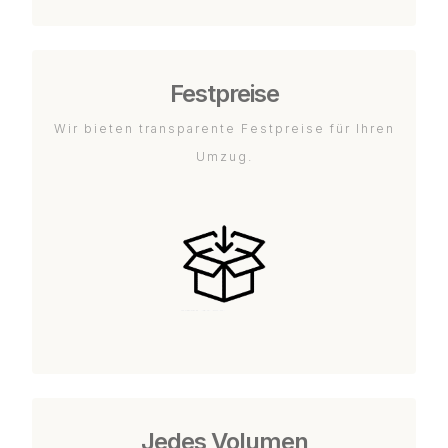
Festpreise
Wir bieten transparente Festpreise für Ihren
Umzug.
Jedes Volumen