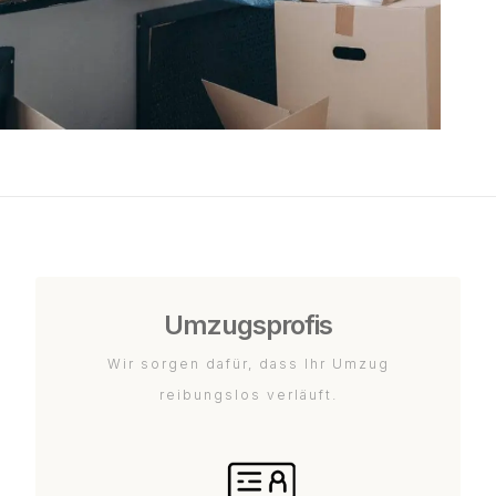
Umzugsprofis
Wir sorgen dafür, dass Ihr Umzug
reibungslos verläuft.