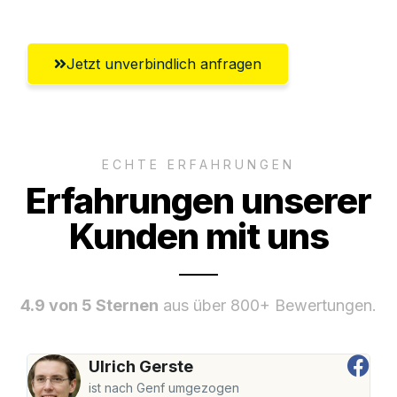
Jetzt unverbindlich anfragen
ECHTE ERFAHRUNGEN
Erfahrungen unserer
Kunden mit uns
4.9 von 5 Sternen
aus über 800+ Bewertungen.
Ulrich Gerste
ist nach Genf umgezogen