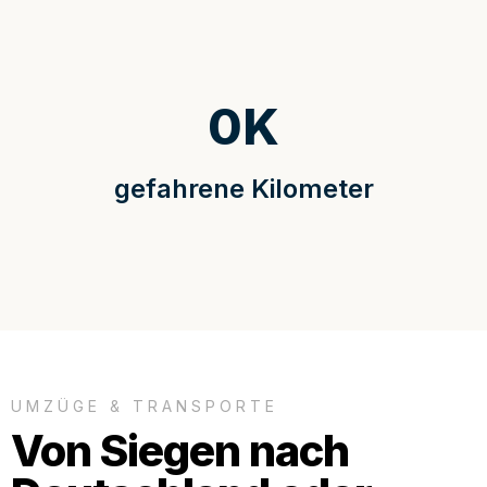
0
K
gefahrene Kilometer
UMZÜGE & TRANSPORTE
Von Siegen nach