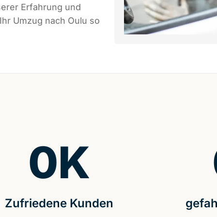
serer Erfahrung und
 Ihr Umzug nach Oulu so
0
K
Zufriedene Kunden
gefah