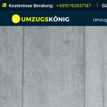
Kostenlose Beratung:
+4915792637147
Gü
Umzug