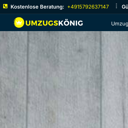
Kostenlose Beratung:
+4915792637147
Gü
Umzug