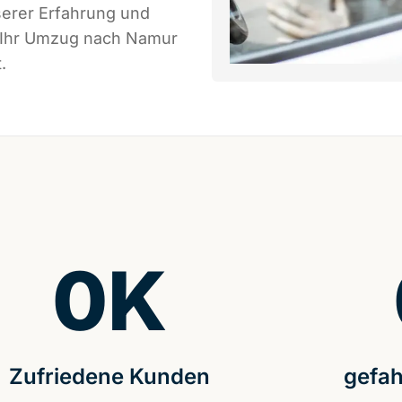
serer Erfahrung und
s Ihr Umzug nach Namur
.
0
K
Zufriedene Kunden
gefah